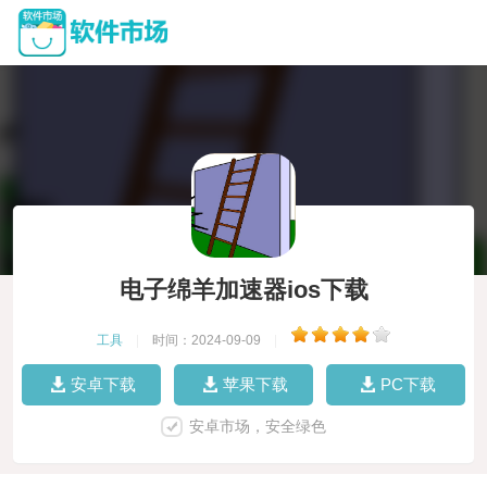
电子绵羊加速器ios下载
工具
|
时间：2024-09-09
|
安卓下载
苹果下载
PC下载
安卓市场，安全绿色