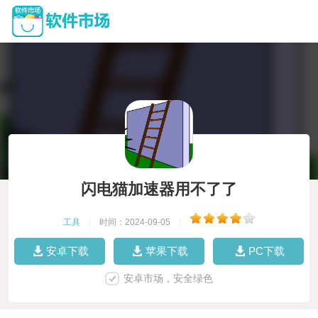
闪电猫加速器用不了了
工具
|
时间：2024-09-05
|
安卓下载
苹果下载
PC下载
安卓市场，安全绿色