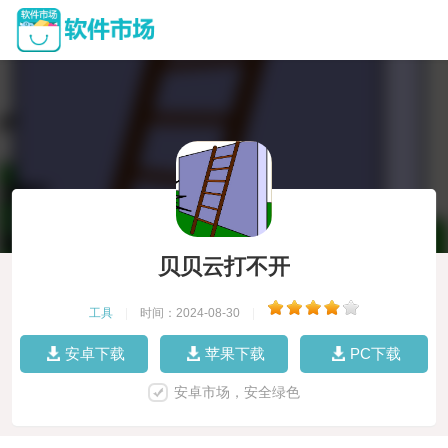
贝贝云打不开
工具
|
时间：2024-08-30
|
安卓下载
苹果下载
PC下载
安卓市场，安全绿色