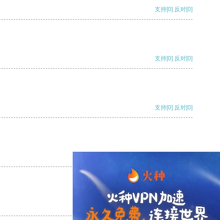
支持
[0]
反对
[0]
支持
[0]
反对
[0]
支持
[0]
反对
[0]
支持
[0]
反对
[0]
支持
[0]
反对
[0]