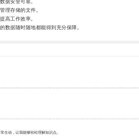
数据安全可靠。
管理存储的文件。
提高工作效率。
的数据随时随地都能得到充分保障。
非常生动，让我能够轻松理解知识点。