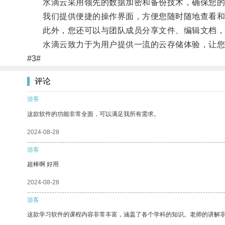
水滴云采用领先的数据加密和备份技术，确保您的
我们提供便捷的操作界面，方便您随时随地查看和
此外，您还可以与团队成员分享文件、编辑文档，
水滴云致力于为用户提供一流的云存储体验，让您
#3#
评论
游客
这款软件的功能非常全面，可以满足我所有需求。
2024-08-28
游客
超棒啊 好用
2024-08-28
游客
这款学习软件的课程内容非常丰富，涵盖了各个学科的知识。老师的讲解