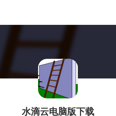
水滴云电脑版下载