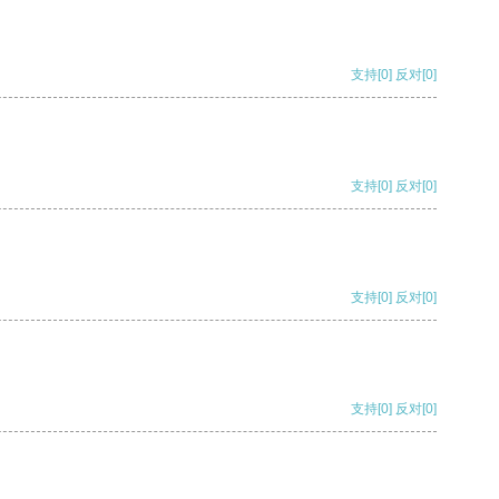
支持
[0]
反对
[0]
支持
[0]
反对
[0]
支持
[0]
反对
[0]
支持
[0]
反对
[0]