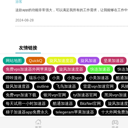
游客
这款app的功能非常强大，可以满足我所有的工作需求，让我能够在工作
2024-08-28
友情链接
网站地图
QuickQ
旋风加速度器
旋风加速
坚果加速器
免费vps加速器外网苹果版
旋风加速度器
快连加速器
快连
哔咔漫画
瑞乐小说
小美
小美vpn
小美加速器
酷通加
旋风加速度器
outline
飞鸟加速器
雷霆vqn加速官网
风
免费vqn加速下载
银河vqn官网
tyl加速器官网
黑洞vqn加速
每天试用一小时加速器
酷通加速器
BitzNet官网
旋风加速度
梯子加速器app免费永久
telegeram苹果加速器
十大外网免费
首页
安卓