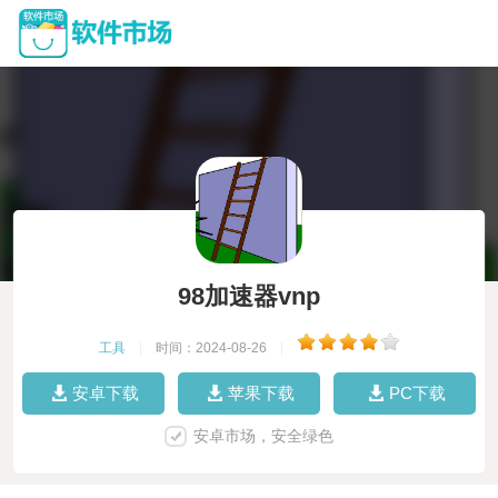
98加速器vnp
工具
|
时间：2024-08-26
|
安卓下载
苹果下载
PC下载
安卓市场，安全绿色