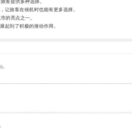
为旅客提供多种选择。
，让旅客在候机时也能有更多选择。
城市的亮点之一。
展起到了积极的推动作用。
心。
。