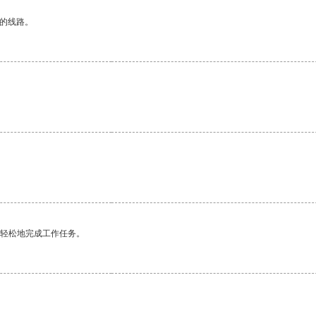
区的线路。
更轻松地完成工作任务。