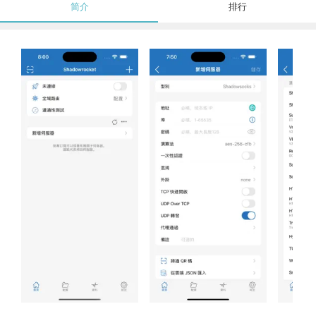
简介
排行