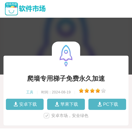
爬墙专用梯子免费永久加速
工具
|
时间：2024-08-19
|
安卓下载
苹果下载
PC下载
安卓市场，安全绿色