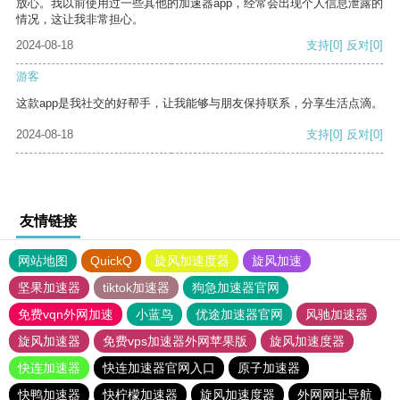
放心。我以前使用过一些其他的加速器app，经常会出现个人信息泄露的
情况，这让我非常担心。
2024-08-18
支持
[0]
反对
[0]
游客
这款app是我社交的好帮手，让我能够与朋友保持联系，分享生活点滴。
2024-08-18
支持
[0]
反对
[0]
友情链接
网站地图
QuickQ
旋风加速度器
旋风加速
坚果加速器
tiktok加速器
狗急加速器官网
免费vqn外网加速
小蓝鸟
优途加速器官网
风驰加速器
旋风加速器
免费vps加速器外网苹果版
旋风加速度器
快连加速器
快连加速器官网入口
原子加速器
快鸭加速器
快柠檬加速器
旋风加速度器
外网网址导航