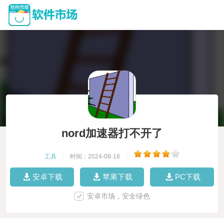
nord加速器打不开了
工具
|
时间：2024-08-18
|
安卓下载
苹果下载
PC下载
安卓市场，安全绿色