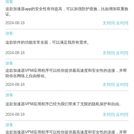
游客
这款加速器app的安全性有待提高，可以加强防护措施，比如增加双重验
证。
2024-08-18
支持
[0]
反对
[0]
游客
这款软件的功能非常全面，可以满足我所有需求。
2024-08-18
支持
[0]
反对
[0]
游客
这款加速器VPM应用程序可以给你提供最高速度和安全性的连接，并帮
助你在网络上自由移动。
2024-08-18
支持
[0]
反对
[0]
游客
这款加速器VPM应用程序已经为我们带来了无限的隐私保护和自由。
2024-08-18
支持
[0]
反对
[0]
游客
这款加速器VPM应用程序可以给你提供最高速度和安全性的连接，并帮