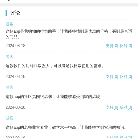
评论
游客
这款app是我购物的得力助手，让我能够找到最优惠的价格，买到最合适
的商品。
2024-08-18
支持
[0]
反对
[0]
游客
这款软件的功能非常强大，可以满足我日常使用的需求。
2024-08-18
支持
[0]
反对
[0]
游客
这款app的社区氛围很温馨，让我能够感受到家的温暖。
2024-08-18
支持
[0]
反对
[0]
游客
这款app的老师非常专业，教学水平很高，让我能够学到实用的知识。