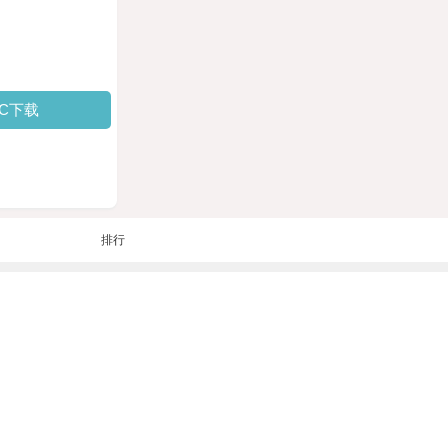
PC下载
排行