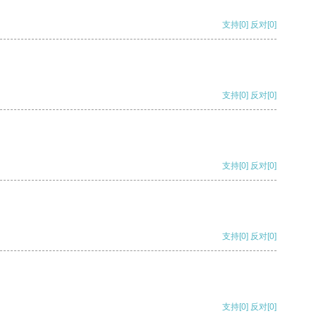
支持
[0]
反对
[0]
支持
[0]
反对
[0]
支持
[0]
反对
[0]
支持
[0]
反对
[0]
支持
[0]
反对
[0]