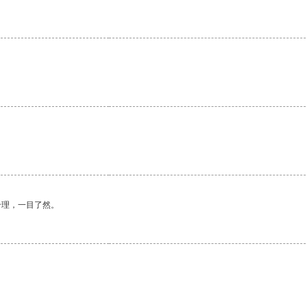
合理，一目了然。