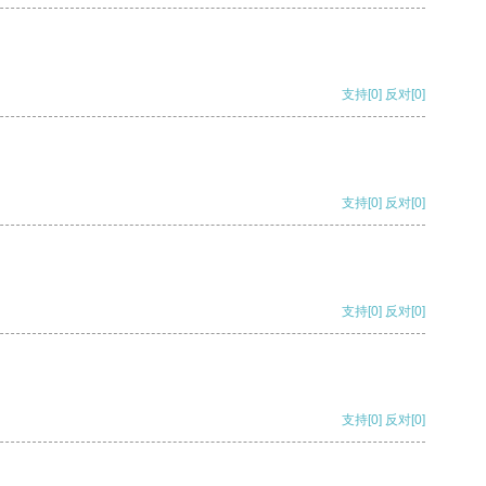
支持
[0]
反对
[0]
支持
[0]
反对
[0]
支持
[0]
反对
[0]
支持
[0]
反对
[0]