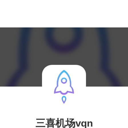
三喜机场vqn