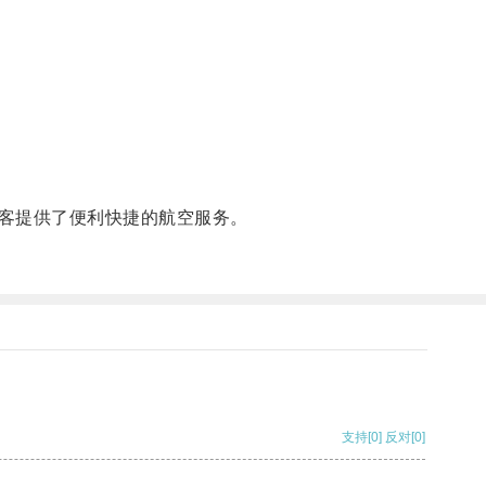
客提供了便利快捷的航空服务。
支持
[0]
反对
[0]