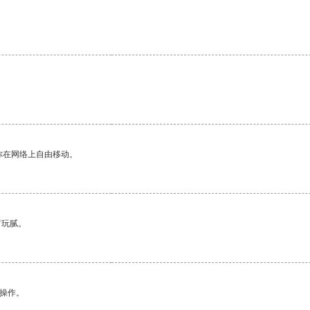
你在网络上自由移动。
有玩腻。
悉操作。