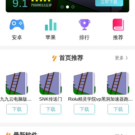
9.1
立即下载
75509512点评
安卓
苹果
排行
推荐
首页推荐
更多
九九云电脑版下载
SNK传送门
Riolu精灵学院vp
黑洞加速器跑路了
下载
下载
下载
下载
最新软件