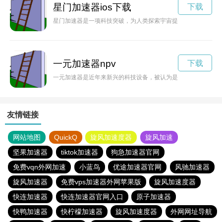
星门加速器ios下载
下载
星门加速器是一项科技突破，为人类探索宇宙提供了新的可能性
一元加速器npv
下载
一元加速器是近年来新兴的科技设备，被认为是未来科技发展的
友情链接
网站地图
QuickQ
旋风加速度器
旋风加速
坚果加速器
tiktok加速器
狗急加速器官网
免费vqn外网加速
小蓝鸟
优途加速器官网
风驰加速器
旋风加速器
免费vps加速器外网苹果版
旋风加速度器
快连加速器
快连加速器官网入口
原子加速器
快鸭加速器
快柠檬加速器
旋风加速度器
外网网址导航