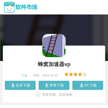
蜂窝加速器vp
工具
|
时间：2024-12-23
|
安卓下载
苹果下载
PC下载
安卓市场，安全绿色