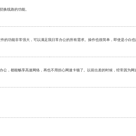
动切换线路的功能。
软件的功能非常强大，可以满足我日常办公的所有需求。操作也很简单，即使是小白也
作办公，都能畅享高速网络，再也不用担心网速卡顿了。以前出差的时候，经常因为网
。
。