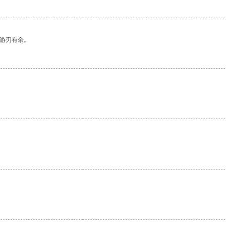
中游刃有余。