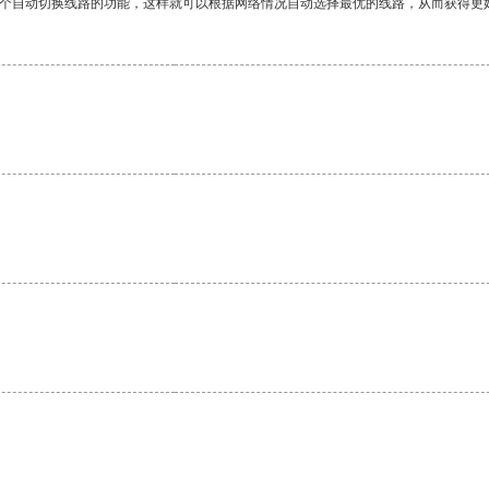
一个自动切换线路的功能，这样就可以根据网络情况自动选择最优的线路，从而获得更
。
。