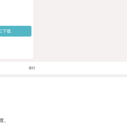
PC下载
排行
度。