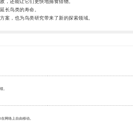
敌，还能让它们更快地捕食猎物。
延长鸟类的寿命。
方案，也为鸟类研究带来了新的探索领域。
绩。
你在网络上自由移动。