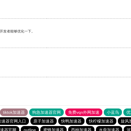
望开发者能够优化一下。
tiktok加速器
狗急加速器官网
免费vqn外网加速
小蓝鸟
优
加速器官网入口
原子加速器
快鸭加速器
快柠檬加速器
旋风
速器官网
outline
蜜蜂加速器
西柚加速器
水母加速器
河