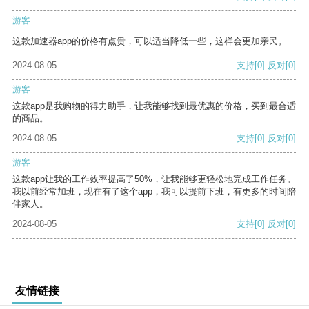
游客
这款加速器app的价格有点贵，可以适当降低一些，这样会更加亲民。
2024-08-05
支持
[0]
反对
[0]
游客
这款app是我购物的得力助手，让我能够找到最优惠的价格，买到最合适
的商品。
2024-08-05
支持
[0]
反对
[0]
游客
这款app让我的工作效率提高了50%，让我能够更轻松地完成工作任务。
我以前经常加班，现在有了这个app，我可以提前下班，有更多的时间陪
伴家人。
2024-08-05
支持
[0]
反对
[0]
友情链接