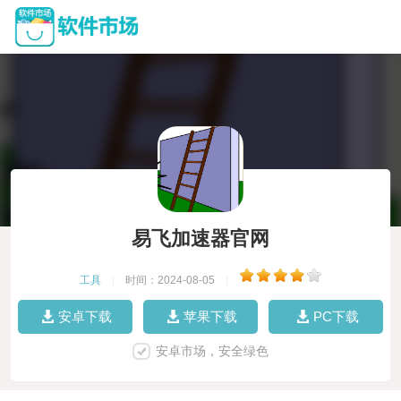
易飞加速器官网
工具
|
时间：2024-08-05
|
安卓下载
苹果下载
PC下载
安卓市场，安全绿色