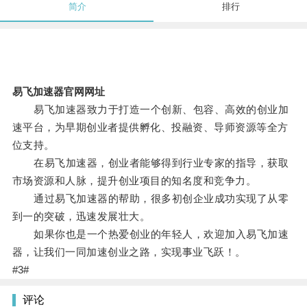
简介
排行
易飞加速器官网网址
易飞加速器致力于打造一个创新、包容、高效的创业加
速平台，为早期创业者提供孵化、投融资、导师资源等全方
位支持。
在易飞加速器，创业者能够得到行业专家的指导，获取
市场资源和人脉，提升创业项目的知名度和竞争力。
通过易飞加速器的帮助，很多初创企业成功实现了从零
到一的突破，迅速发展壮大。
如果你也是一个热爱创业的年轻人，欢迎加入易飞加速
器，让我们一同加速创业之路，实现事业飞跃！。
#3#
评论