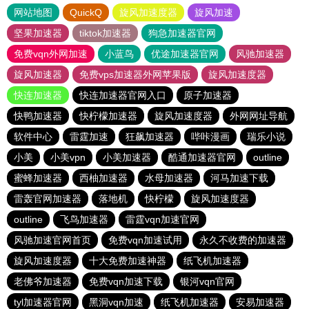
网站地图
QuickQ
旋风加速度器
旋风加速
坚果加速器
tiktok加速器
狗急加速器官网
免费vqn外网加速
小蓝鸟
优途加速器官网
风驰加速器
旋风加速器
免费vps加速器外网苹果版
旋风加速度器
快连加速器
快连加速器官网入口
原子加速器
快鸭加速器
快柠檬加速器
旋风加速度器
外网网址导航
软件中心
雷霆加速
狂飙加速器
哔咔漫画
瑞乐小说
小美
小美vpn
小美加速器
酷通加速器官网
outline
蜜蜂加速器
西柚加速器
水母加速器
河马加速下载
雷轰官网加速器
落地机
快柠檬
旋风加速度器
outline
飞鸟加速器
雷霆vqn加速官网
风驰加速官网首页
免费vqn加速试用
永久不收费的加速器
旋风加速度器
十大免费加速神器
纸飞机加速器
老佛爷加速器
免费vqn加速下载
银河vqn官网
tyl加速器官网
黑洞vqn加速
纸飞机加速器
安易加速器